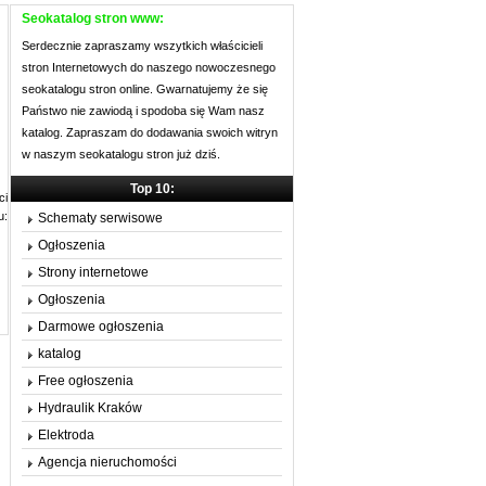
Seokatalog stron www:
Serdecznie zapraszamy wszytkich właścicieli
stron Internetowych do naszego nowoczesnego
seokatalogu stron online. Gwarnatujemy że się
Państwo nie zawiodą i spodoba się Wam nasz
katalog. Zapraszam do dodawania swoich witryn
w naszym seokatalogu stron już dziś.
Top 10:
ci
u:
Schematy serwisowe
Ogłoszenia
Strony internetowe
Ogłoszenia
Darmowe ogłoszenia
katalog
Free ogłoszenia
Hydraulik Kraków
Elektroda
Agencja nieruchomości