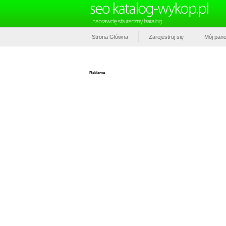
Strona Główna
Zarejestruj się
Mój pane
Reklama