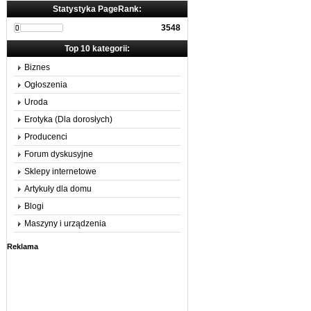
Statystyka PageRank:
3548
Top 10 kategorii:
Biznes
Ogłoszenia
Uroda
Erotyka (Dla dorosłych)
Producenci
Forum dyskusyjne
Sklepy internetowe
Artykuły dla domu
Blogi
Maszyny i urządzenia
Reklama