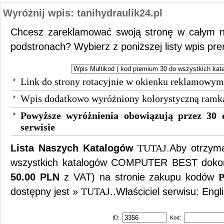
Wyróżnij wpis: tanihydraulik24.pl
Chcesz zareklamować swoją stronę w całym n
podstronach? Wybierz z poniższej listy wpis pr
Link do strony rotacyjnie w okienku reklamowym
Wpis dodatkowo wyróżniony kolorystyczną ramk
Powyższe wyróżnienia obowiązują przez 30 
serwisie
Lista Naszych Katalogów
TUTAJ
.Aby otrzy
wszystkich katalogów COMPUTER BEST dokona
50.00 PLN
z VAT) na stronie zakupu kodów
P
dostępny jest »
TUTAJ
..Właściciel serwisu: Engl
ID:
Kod: