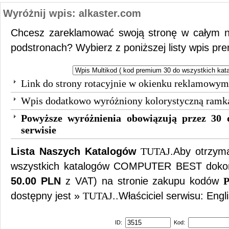
Wyróżnij wpis: alkaster.com
Chcesz zareklamować swoją stronę w całym n
podstronach? Wybierz z poniższej listy wpis pr
Link do strony rotacyjnie w okienku reklamowym
Wpis dodatkowo wyróżniony kolorystyczną ramk
Powyższe wyróżnienia obowiązują przez 30 
serwisie
Lista Naszych Katalogów
TUTAJ
.Aby otrzy
wszystkich katalogów COMPUTER BEST dokona
50.00 PLN
z VAT) na stronie zakupu kodów
P
dostępny jest »
TUTAJ
..Właściciel serwisu: Engl
ID:
Kod: