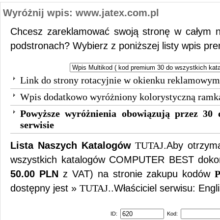
Wyróżnij wpis: www.jatex.com.pl
Chcesz zareklamować swoją stronę w całym n
podstronach? Wybierz z poniższej listy wpis pr
Link do strony rotacyjnie w okienku reklamowym
Wpis dodatkowo wyróżniony kolorystyczną ramk
Powyższe wyróżnienia obowiązują przez 30 
serwisie
Lista Naszych Katalogów
TUTAJ
.Aby otrzy
wszystkich katalogów COMPUTER BEST dokona
50.00 PLN
z VAT) na stronie zakupu kodów
P
dostępny jest »
TUTAJ
..Właściciel serwisu: Engl
ID:
Kod: