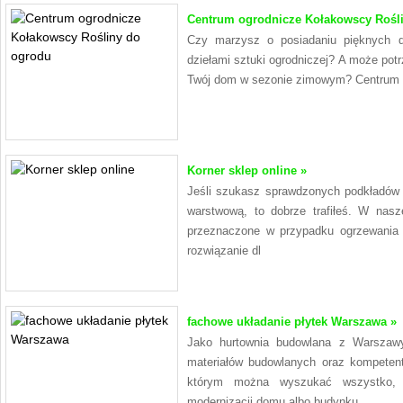
Centrum ogrodnicze Kołakowscy Rośli
Czy marzysz o posiadaniu pięknych d
dziełami sztuki ogrodniczej? A może potrz
Twój dom w sezonie zimowym? Centrum O
Korner sklep online »
Jeśli szukasz sprawdzonych podkładów 
warstwową, to dobrze trafiłeś. W nasz
przeznaczone w przypadku ogrzewania 
rozwiązanie dl
fachowe układanie płytek Warszawa »
Jako hurtownia budowlana z Warszaw
materiałów budowlanych oraz kompeten
którym można wyszukać wszystko,
modernizacji domu albo budynku