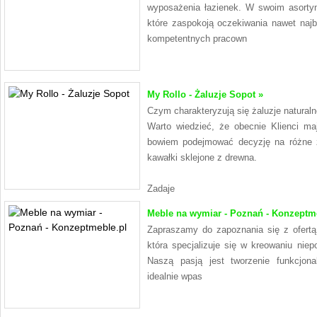
wyposażenia łazienek. W swoim asorty
które zaspokoją oczekiwania nawet najb
kompetentnych pracown
My Rollo - Żaluzje Sopot »
Czym charakteryzują się żaluzje natural
Warto wiedzieć, że obecnie Klienci m
bowiem podejmować decyzję na różne ż
kawałki sklejone z drewna.
Zadaje
Meble na wymiar - Poznań - Konzeptme
Zapraszamy do zapoznania się z ofert
która specjalizuje się w kreowaniu nie
Naszą pasją jest tworzenie funkcjona
idealnie wpas