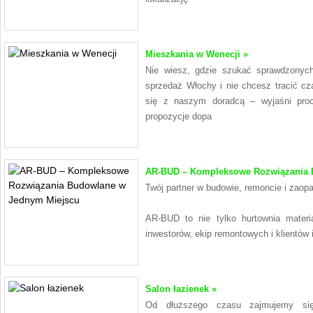
Mieszkania w Wenecji »
Nie wiesz, gdzie szukać sprawdzonych
sprzedaż Włochy i nie chcesz tracić cza
się z naszym doradcą – wyjaśni proc
propozycje dopa
AR-BUD – Kompleksowe Rozwiązania 
Twój partner w budowie, remoncie i zaopa
AR-BUD to nie tylko hurtownia materi
inwestorów, ekip remontowych i klientów
Salon łazienek »
Od dłuższego czasu zajmujemy się