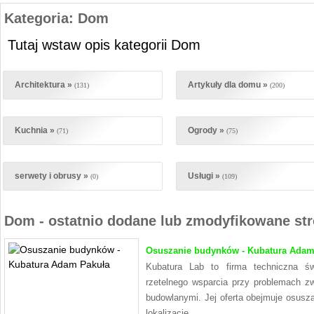
Kategoria: Dom
Tutaj wstaw opis kategorii Dom
Architektura »
Artykuły dla domu »
(131)
(200)
Kuchnia »
Ogrody »
(71)
(75)
serwety i obrusy »
Usługi »
(0)
(109)
Dom - ostatnio dodane lub zmodyfikowane str
Osuszanie budynków - Kubatura Adam
Kubatura Lab to firma techniczna św
rzetelnego wsparcia przy problemach z
budowlanymi. Jej oferta obejmuje osusza
lokalizację