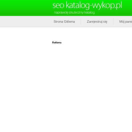
Strona Główna
Zarejestruj się
Mój pane
Reklama