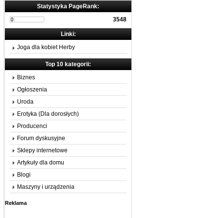
Statystyka PageRank:
3548
Linki:
Joga dla kobiet Herby
Top 10 kategorii:
Biznes
Ogłoszenia
Uroda
Erotyka (Dla dorosłych)
Producenci
Forum dyskusyjne
Sklepy internetowe
Artykuły dla domu
Blogi
Maszyny i urządzenia
Reklama