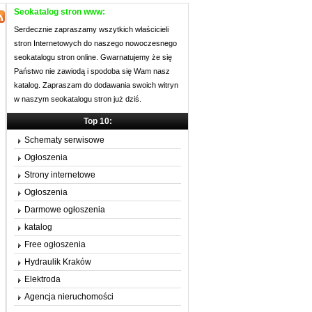
Seokatalog stron www:
Serdecznie zapraszamy wszytkich właścicieli
stron Internetowych do naszego nowoczesnego
seokatalogu stron online. Gwarnatujemy że się
Państwo nie zawiodą i spodoba się Wam nasz
katalog. Zapraszam do dodawania swoich witryn
w naszym seokatalogu stron już dziś.
Top 10:
Schematy serwisowe
Ogłoszenia
Strony internetowe
Ogłoszenia
Darmowe ogłoszenia
katalog
Free ogłoszenia
Hydraulik Kraków
Elektroda
Agencja nieruchomości