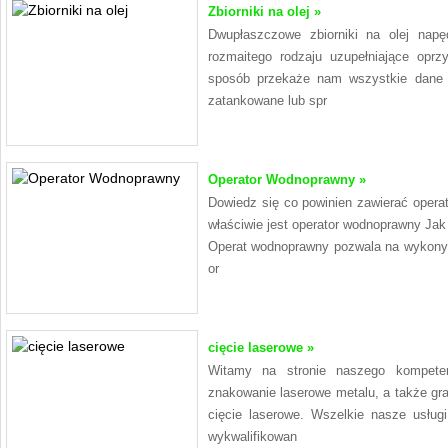
Zbiorniki na olej »
Dwupłaszczowe zbiorniki na olej nap
rozmaitego rodzaju uzupełniające oprz
sposób przekaże nam wszystkie dane 
zatankowane lub spr
Operator Wodnoprawny »
Dowiedz się co powinien zawierać opera
właściwie jest operator wodnoprawny Jak
Operat wodnoprawny pozwala na wykonyw
or
cięcie laserowe »
Witamy na stronie naszego kompeten
znakowanie laserowe metalu, a także gra
cięcie laserowe. Wszelkie nasze usług
wykwalifikowan