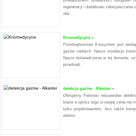
prowadzeniem działalności usługowo ha
regeneracji i dodatkowo zabezpieczania u
obe
Kriomedycyna »
Przedsiębiorstwo Kriosystem jest wio
gazów ciekłych. Nasze instalacje konst
Nasze doświadczenie w tej domenie, uzy
przedsięb
detekcja gazów - Alkaster »
Oferujemy Państwu niezawodne detektor
klasie a oprócz tego w swojej cenie nie m
tylko projektowaniem, lecz także kom
elektro