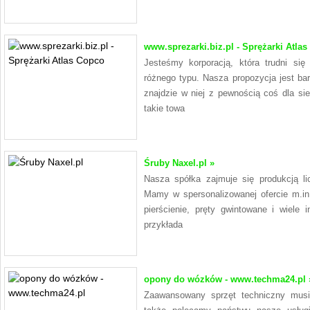
www.sprezarki.biz.pl - Sprężarki Atla
Jesteśmy korporacją, która trudni się
różnego typu. Nasza propozycja jest ba
znajdzie w niej z pewnością coś dla s
takie towa
Śruby Naxel.pl »
Nasza spółka zajmuje się produkcją li
Mamy w spersonalizowanej ofercie m.in. 
pierścienie, pręty gwintowane i wiele
przykłada
opony do wózków - www.techma24.pl 
Zaawansowany sprzęt techniczny musi