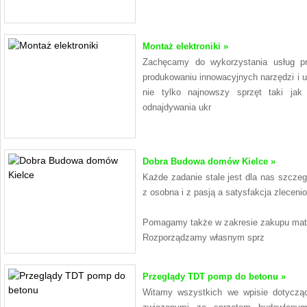
Montaż elektroniki »
Zachęcamy do wykorzystania usług pr
produkowaniu innowacyjnych narzędzi i uk
nie tylko najnowszy sprzęt taki ja
odnajdywania ukr
Dobra Budowa domów Kielce »
Każde zadanie stale jest dla nas szcz
z osobna i z pasją a satysfakcja zlecen
Pomagamy także w zakresie zakupu mate
Rozporządzamy własnym sprz
Przeglądy TDT pomp do betonu »
Witamy wszystkich we wpisie dotycząc