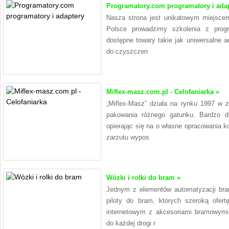
Programatory.com programatory i adap
Nasza strona jest unikatowym miejscem 
Polsce prowadzimy szkolenia z prog
dostępne towary takie jak uniwersalne a
do czyszczen
Miflex-masz.com.pl - Celofaniarka »
„Miflex-Masz” działa na rynku 1997 w 
pakowania różnego gatunku. Bardzo 
opierając się na o własne opracowania k
zarzutu wypos
Wózki i rolki do bram »
Jednym z elementów automatyzacji bra
piloty do bram, których szeroką ofer
internetowym z akcesoriami bramowymi.
do każdej drogi r