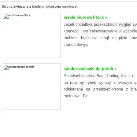
Strony związane z hasłem 'akcesoria meblowe':
meble biurowe Płock »
Jeżeli chciałbyś przekształcić wygląd s
koncepcji jest zainwestowanie w wysoki
meblom będziesz mógł urządzić mies
standardowyc
solidne zaślepki do profili »
Przedsiębiorstwo Plast Trading Sp. z o.
na rodzimy rynek wyroby z tworzyw s
odbiorcami są przedsiębiorstwa z bra
metalowe. Fir