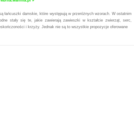
srebrna.warmia.pl »
ą łańcuszki damskie, które występują w przeróżnych wzorach. W ostatnim
dne stały się te, jakie zawierają zawieszki w kształcie zwierząt, serc,
skończoności i krzyży. Jednak nie są to wszystkie propozycje oferowane