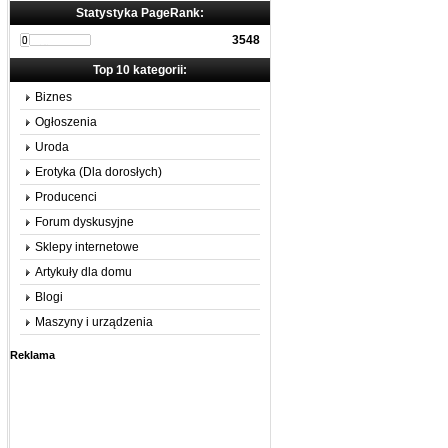
Statystyka PageRank:
3548
Top 10 kategorii:
Biznes
Ogłoszenia
Uroda
Erotyka (Dla dorosłych)
Producenci
Forum dyskusyjne
Sklepy internetowe
Artykuły dla domu
Blogi
Maszyny i urządzenia
Reklama