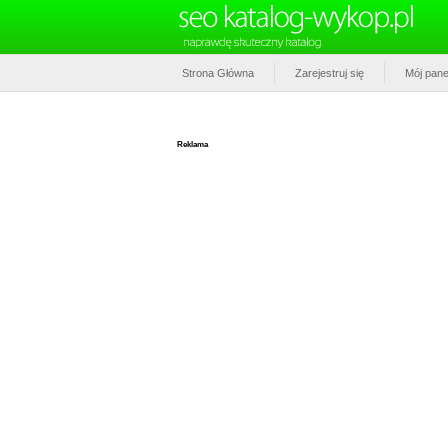
Strona Główna
Zarejestruj się
Mój pane
Reklama