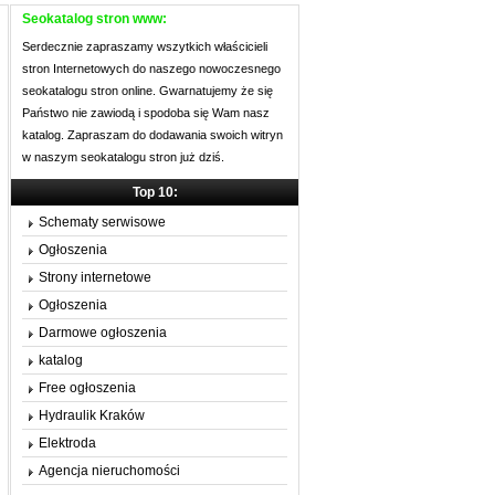
Seokatalog stron www:
Serdecznie zapraszamy wszytkich właścicieli
stron Internetowych do naszego nowoczesnego
seokatalogu stron online. Gwarnatujemy że się
Państwo nie zawiodą i spodoba się Wam nasz
katalog. Zapraszam do dodawania swoich witryn
w naszym seokatalogu stron już dziś.
Top 10:
Schematy serwisowe
Ogłoszenia
Strony internetowe
Ogłoszenia
Darmowe ogłoszenia
katalog
Free ogłoszenia
Hydraulik Kraków
Elektroda
Agencja nieruchomości