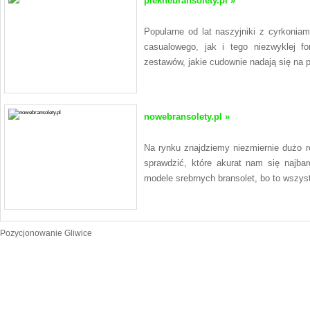
pieknebransolety.pl »
Popularne od lat naszyjniki z cyrkoniam
casualowego, jak i tego niezwyklej f
zestawów, jakie cudownie nadają się na p
nowebransolety.pl »
Na rynku znajdziemy niezmiernie dużo r
sprawdzić, które akurat nam się najba
modele srebrnych bransolet, bo to wszyst
Pozycjonowanie Gliwice