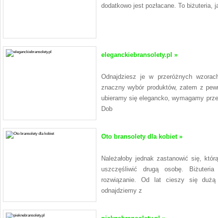
dodatkowo jest pozłacane. To biżuteria, 
eleganckiebransolety.pl »
Odnajdziesz je w przeróżnych wzorach 
znaczny wybór produktów, zatem z pewn
ubieramy się elegancko, wymagamy przeró
Dob
Oto bransolety dla kobiet »
Należałoby jednak zastanowić się, któr
uszczęśliwić drugą osobę. Biżuteri
rozwiązanie. Od lat cieszy się dużą
odnajdziemy z