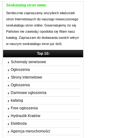
Seokatalog stron www:
Serdecznie zapraszamy wszytkich właścicieli
stron Internetowych do naszego nowoczesnego
seokatalogu stron online. Gwarnatujemy że się
Państwo nie zawiodą i spodoba się Wam nasz
katalog. Zapraszam do dodawania swoich witryn
w naszym seokatalogu stron już dziś.
Top 10:
Schematy serwisowe
Ogłoszenia
Strony internetowe
Ogłoszenia
Darmowe ogłoszenia
katalog
Free ogłoszenia
Hydraulik Kraków
Elektroda
Agencja nieruchomości