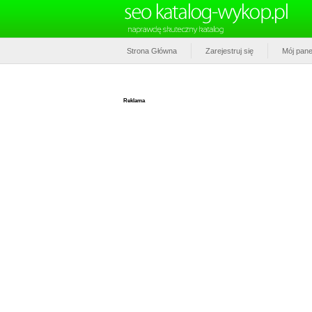
Strona Główna
Zarejestruj się
Mój pane
Reklama