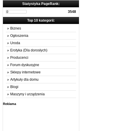
Statystyka PageRank:
3548
Top 10 kategorii:
Biznes
Ogłoszenia
Uroda
Erotyka (Dla dorosłych)
Producenci
Forum dyskusyjne
Sklepy internetowe
Artykuły dla domu
Blogi
Maszyny i urządzenia
Reklama