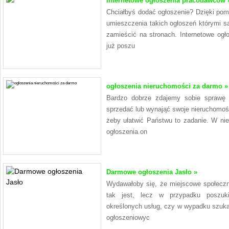
Internetowe ogłoszenia pracodawców 
Chciałbyś dodać ogłoszenie? Dzięki po
umieszczenia takich ogłoszeń którymi s
zamieścić na stronach. Internetowe og
już poszu
ogłoszenia nieruchomości za darmo »
Bardzo dobrze zdajemy sobie sprawę 
sprzedać lub wynająć swoje nieruchomośc
żeby ułatwić Państwu to zadanie. W ni
ogłoszenia on
Darmowe ogłoszenia Jasło »
Wydawałoby się, że miejscowe społeczno
tak jest, lecz w przypadku poszu
określonych usług, czy w wypadku szukani
ogłoszeniowyc