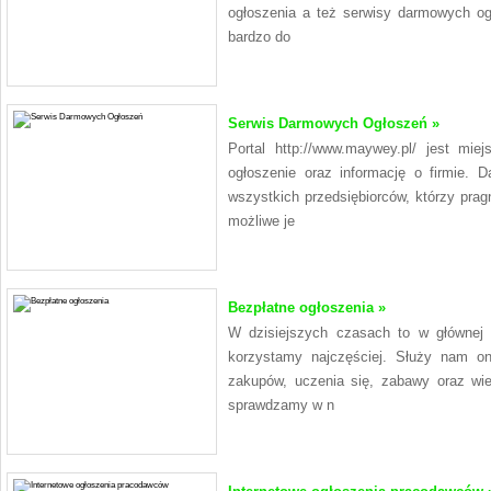
ogłoszenia a też serwisy darmowych ogł
bardzo do
Serwis Darmowych Ogłoszeń »
Portal http://www.maywey.pl/ jest mi
ogłoszenie oraz informację o firmie. 
wszystkich przedsiębiorców, którzy prag
możliwe je
Bezpłatne ogłoszenia »
W dzisiejszych czasach to w głównej m
korzystamy najczęściej. Służy nam on
zakupów, uczenia się, zabawy oraz wie
sprawdzamy w n