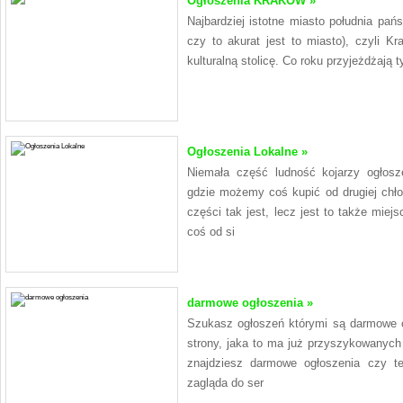
Ogłoszenia KRAKÓW »
Najbardziej istotne miasto południa pań
czy to akurat jest to miasto), czyli K
kulturalną stolicę. Co roku przyjeżdżają t
Ogłoszenia Lokalne »
Niemała część ludność kojarzy ogłosz
gdzie możemy coś kupić od drugiej chł
części tak jest, lecz jest to także mie
coś od si
darmowe ogłoszenia »
Szukasz ogłoszeń którymi są darmowe o
strony, jaka to ma już przyszykowanyc
znajdziesz darmowe ogłoszenia czy te
zagląda do ser