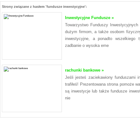
Strony związane z hasłem 'fundusze inwestycyjne':
Inwestycyjne Fundusze »
Towarzystwo Funduszy Inwestycyjnych 
dużym firmom, a także osobom fizyczn
inwestycyjne, a ponadto wszelkiego 
zadbanie o wysoka eme
rachunki bankowe »
Jeśli jesteś zaciekawiony funduszami i
trafiłeś! Prezentowana strona pomoże wa
są inwestycje lub także fundusze inwes
nie