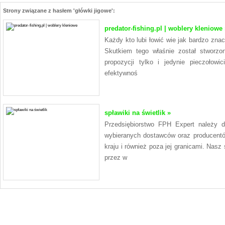
Strony związane z hasłem 'główki jigowe':
predator-fishing.pl | woblery kleniowe 
Każdy kto lubi łowić wie jak bardzo znac
Skutkiem tego właśnie został stworzo
propozycji tylko i jedynie pieczołow
efektywnoś
spławiki na świetlik »
Przedsiębiorstwo FPH Expert należy d
wybieranych dostawców oraz producentó
kraju i również poza jej granicami. Nasz
przez w