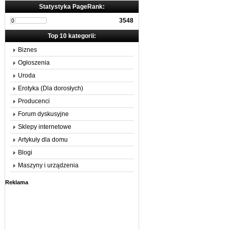
Statystyka PageRank:
3548
Top 10 kategorii:
Biznes
Ogłoszenia
Uroda
Erotyka (Dla dorosłych)
Producenci
Forum dyskusyjne
Sklepy internetowe
Artykuły dla domu
Blogi
Maszyny i urządzenia
Reklama