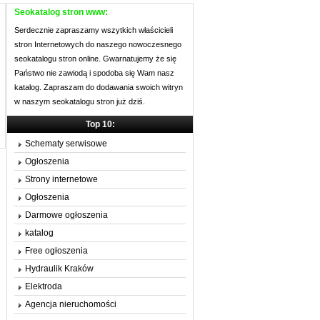
Seokatalog stron www:
Serdecznie zapraszamy wszytkich właścicieli
stron Internetowych do naszego nowoczesnego
seokatalogu stron online. Gwarnatujemy że się
Państwo nie zawiodą i spodoba się Wam nasz
katalog. Zapraszam do dodawania swoich witryn
w naszym seokatalogu stron już dziś.
Top 10:
Schematy serwisowe
Ogłoszenia
Strony internetowe
Ogłoszenia
Darmowe ogłoszenia
katalog
Free ogłoszenia
Hydraulik Kraków
Elektroda
Agencja nieruchomości