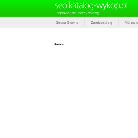
Strona Główna
Zarejestruj się
Mój pane
Reklama