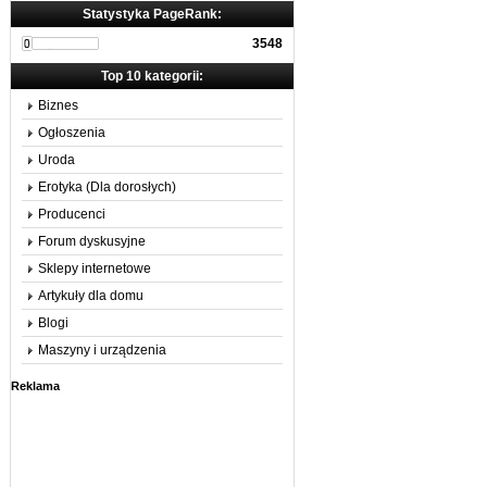
Statystyka PageRank:
3548
Top 10 kategorii:
Biznes
Ogłoszenia
Uroda
Erotyka (Dla dorosłych)
Producenci
Forum dyskusyjne
Sklepy internetowe
Artykuły dla domu
Blogi
Maszyny i urządzenia
Reklama