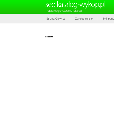
Strona Główna
Zarejestruj się
Mój pane
Reklama