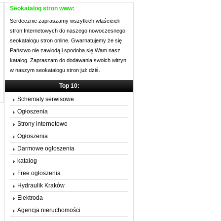
Seokatalog stron www:
Serdecznie zapraszamy wszytkich właścicieli
stron Internetowych do naszego nowoczesnego
seokatalogu stron online. Gwarnatujemy że się
Państwo nie zawiodą i spodoba się Wam nasz
katalog. Zapraszam do dodawania swoich witryn
w naszym seokatalogu stron już dziś.
Top 10:
Schematy serwisowe
Ogłoszenia
Strony internetowe
Ogłoszenia
Darmowe ogłoszenia
katalog
Free ogłoszenia
Hydraulik Kraków
Elektroda
Agencja nieruchomości