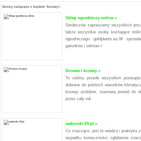
Strony związane z hasłem 'krzewy':
Sklep ogrodniczy online »
Serdecznie zapraszamy wszystkich poc
także wszystkie osoby kochające rośli
ogrodniczego goldplants.eu.W sprze
gatunków i odmian r
Drzewa i krzewy »
To rośliny przede wszystkim przesądz
dobrane do polskich warunków klimatycz
krzewy ozdobne, stanowią powód do du
przez cały rok
sadzonki-24.pl »
Co znaczące, jest to wiedza i praktyka 
wypadku konieczności zgłębienia znac