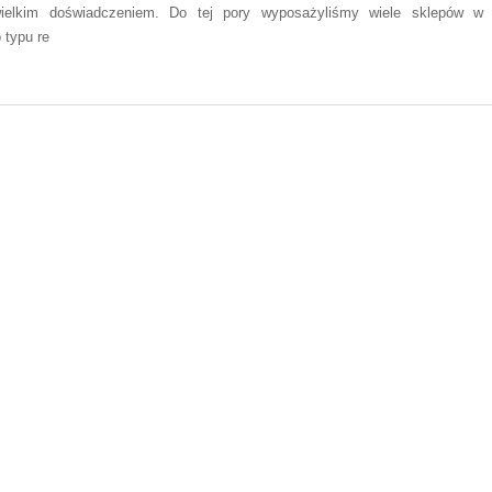
ielkim doświadczeniem. Do tej pory wyposażyliśmy wiele sklepów w
 typu re