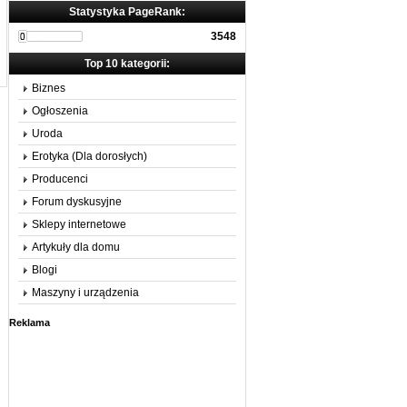
Statystyka PageRank:
3548
Top 10 kategorii:
Biznes
Ogłoszenia
Uroda
Erotyka (Dla dorosłych)
Producenci
Forum dyskusyjne
Sklepy internetowe
Artykuły dla domu
Blogi
Maszyny i urządzenia
Reklama