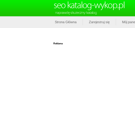
Strona Główna
Zarejestruj się
Mój pane
Reklama