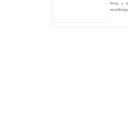
firmą z w
wszelkiego