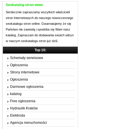
Seokatalog stron www:
Serdecznie zapraszamy wszytkich właścicieli
stron Internetowych do naszego nowoczesnego
seokatalogu stron online. Gwarnatujemy że się
Państwo nie zawiodą i spodoba się Wam nasz
katalog. Zapraszam do dodawania swoich witryn
w naszym seokatalogu stron już dziś.
Top 10:
Schematy serwisowe
Ogłoszenia
Strony internetowe
Ogłoszenia
Darmowe ogłoszenia
katalog
Free ogłoszenia
Hydraulik Kraków
Elektroda
Agencja nieruchomości