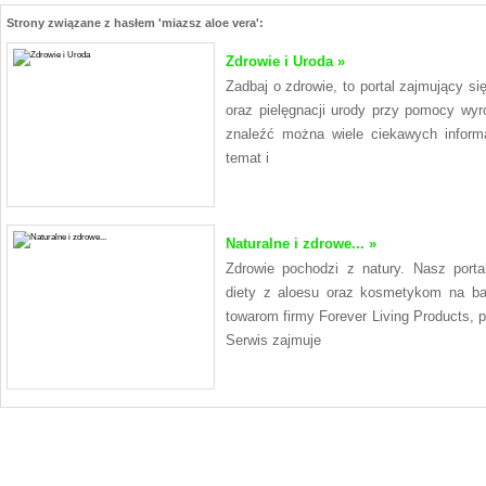
Strony związane z hasłem 'miazsz aloe vera':
Zdrowie i Uroda »
Zadbaj o zdrowie, to portal zajmujący s
oraz pielęgnacji urody przy pomocy wy
znaleźć można wiele ciekawych informa
temat i
Naturalne i zdrowe... »
Zdrowie pochodzi z natury. Nasz port
diety z aloesu oraz kosmetykom na b
towarom firmy Forever Living Products,
Serwis zajmuje