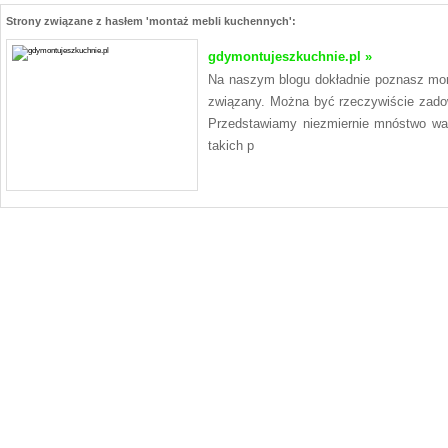
Strony związane z hasłem 'montaż mebli kuchennych':
gdymontujeszkuchnie.pl »
Na naszym blogu dokładnie poznasz mont
związany. Można być rzeczywiście zado
Przedstawiamy niezmiernie mnóstwo wart
takich p