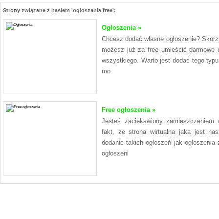
Strony związane z hasłem 'ogłoszenia free':
Ogłoszenia »
Chcesz dodać własne ogłoszenie? Skorzyst
możesz już za free umieścić darmowe o
wszystkiego. Warto jest dodać tego typu
mo
Free ogłoszenia »
Jesteś zaciekawiony zamieszczeniem og
fakt, że strona wirtualna jaką jest n
dodanie takich ogłoszeń jak ogłoszenia 
ogłoszeni