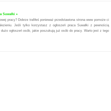
a Suwałki »
wej pracy? Dobrze trafiłeś ponieważ przedstawiona strona www pomoże ci
alezieniu. Jeśli tylko korzystasz z ogłoszeń praca Suwałki z pewnością
 dużo ogłoszeń osób, jakie poszukują już osób do pracy. Warto jest z tego