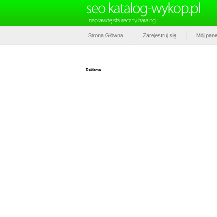
Strona Główna
Zarejestruj się
Mój pane
Reklama