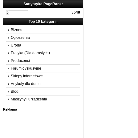
Statystyka PageRank:
3548
Top 10 kategorii:
Biznes
Ogłoszenia
Uroda
Erotyka (Dla dorosłych)
Producenci
Forum dyskusyjne
Sklepy internetowe
Artykuły dla domu
Blogi
Maszyny i urządzenia
Reklama