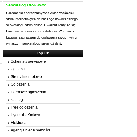
Seokatalog stron www:
Serdecznie zapraszamy wszytkich właścicieli
stron Internetowych do naszego nowoczesnego
seokatalogu stron online. Gwarnatujemy że się
Państwo nie zawiodą i spodoba się Wam nasz
katalog. Zapraszam do dodawania swoich witryn
w naszym seokatalogu stron już dziś.
Top 10:
Schematy serwisowe
Ogłoszenia
Strony internetowe
Ogłoszenia
Darmowe ogłoszenia
katalog
Free ogłoszenia
Hydraulik Kraków
Elektroda
Agencja nieruchomości