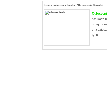
Strony związane z hasłem 'Ogłoszenia Suwałki':
Ogłoszeni
Szukasz no
w jej odn
znajdziesz
typu