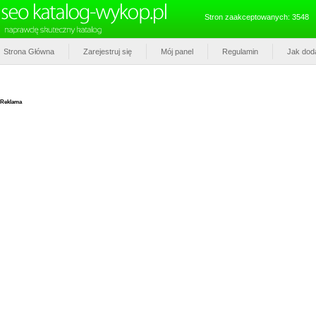
Stron zaakceptowanych: 3548
Strona Główna
Zarejestruj się
Mój panel
Regulamin
Jak dod
Reklama