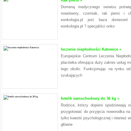
Rak piersi »
Domeną medycznego serwisu poświęc
nowotwory, czerniak, rak piersi i c
eonkologia.pl jest baza doniesień
eonkologia.pl ? specjaliści onko
leczenie niepłodności Katowice »
Europejskie Centrum Leczenia Niepłodn
placówka oferująca duży zakres usług 
tego okolic. Funkcjonując na rynku od
szukających
fotelik samochodowy do 36 kg »
Rodzice, którzy dopiero spodziewają s
przygotować do przyjęcia noworodka na 
tylko kwestii psychologicznej i również
główne