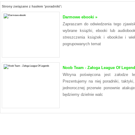
Strony związane z hasłem 'poradniki':
Darmowe ebooki »
Zapraszam do odwiedzenia tego zjawis
wybrane książki, ebooki lub audioboo
streszczenia książek i ebooków i wi
pogrupowanych temat
Noob Team - Załoga League Of Legend
Witryna poświęcona jest załodze 
Prezentujemy na niej poradniki, taktyki
jednorocznej przerwie ponownie atak
będziemy dzielnie walc