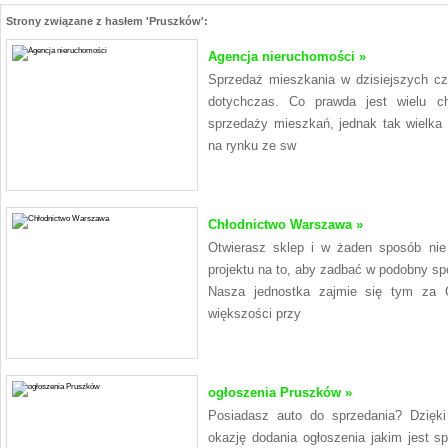
Strony związane z hasłem 'Pruszków':
Agencja nieruchomości »
Sprzedaż mieszkania w dzisiejszych c
dotychczas. Co prawda jest wielu ch
sprzedaży mieszkań, jednak tak wielka p
na rynku ze sw
Chłodnictwo Warszawa »
Otwierasz sklep i w żaden sposób nie
projektu na to, aby zadbać w podobny spo
Nasza jednostka zajmie się tym za
większości przy
ogłoszenia Pruszków »
Posiadasz auto do sprzedania? Dzięki 
okazję dodania ogłoszenia jakim jest 