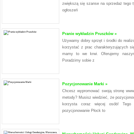
zwiększą się szanse na sprzedaż tego t
ogłoszeń
Pranie wykładzin Pruszków »
Używamy dobry sprzęt i środki do reali
korzystać z prac charakteryzujących s
mamy to we krwi. Oferujemy naszym
Poradzimy sobie z
Pozycjonowanie Marki »
Chcesz wypromować swoją stronę www?
metody? Musisz wiedzieć, że pozycjonow
korzysta coraz więcej osób! Tego
pozycjonowanie Płock to