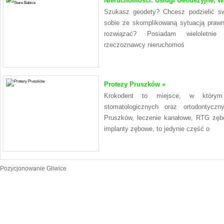
Nieruchomości: Usługi Geodezyjne, Wa
Szukasz geodety? Chcesz podzielić sw
sobie ze skomplikowaną sytuacją prawną
rozwiązać? Posiadam wieloletnie
rzeczoznawcy nieruchomoś
Protezy Pruszków »
Krokodent to miejsce, w którym
stomatologicznych oraz ortodontycz
Pruszków, leczenie kanałowe, RTG zęb
implanty zębowe, to jedynie część o
Pozycjonowanie Gliwice