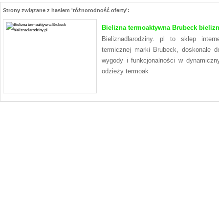
Strony związane z hasłem 'różnorodność oferty':
Bielizna termoaktywna Brubeck bielizn
Bieliznadlarodziny. pl to sklep inte
termicznej marki Brubeck, doskonale 
wygody i funkcjonalności w dynamiczny
odzieży termoak