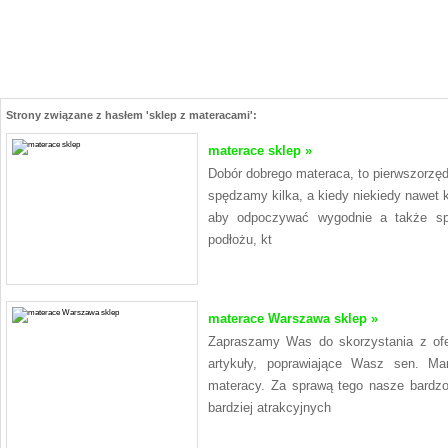
Strony związane z hasłem 'sklep z materacami':
materace sklep »
Dobór dobrego materaca, to pierwszorzęd
spędzamy kilka, a kiedy niekiedy nawet 
aby odpoczywać wygodnie a także s
podłożu, kt
materace Warszawa sklep »
Zapraszamy Was do skorzystania z ofe
artykuły, poprawiające Wasz sen. M
materacy. Za sprawą tego nasze bardz
bardziej atrakcyjnych