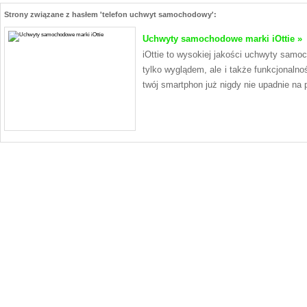
Strony związane z hasłem 'telefon uchwyt samochodowy':
Uchwyty samochodowe marki iOttie »
iOttie to wysokiej jakości uchwyty samo
tylko wyglądem, ale i także funkcjonalno
twój smartphon już nigdy nie upadnie na