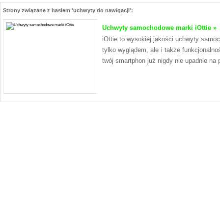
Strony związane z hasłem 'uchwyty do nawigacji':
Uchwyty samochodowe marki iOttie »
iOttie to wysokiej jakości uchwyty samo
tylko wyglądem, ale i także funkcjonalno
twój smartphon już nigdy nie upadnie na