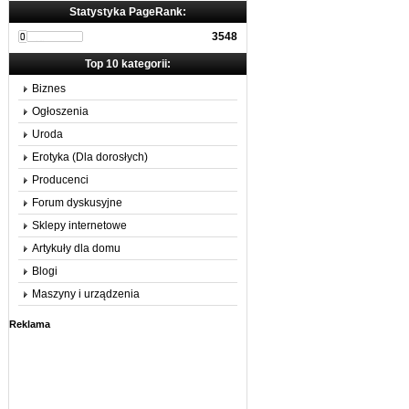
Statystyka PageRank:
3548
Top 10 kategorii:
Biznes
Ogłoszenia
Uroda
Erotyka (Dla dorosłych)
Producenci
Forum dyskusyjne
Sklepy internetowe
Artykuły dla domu
Blogi
Maszyny i urządzenia
Reklama