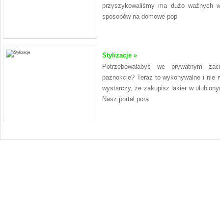
przyszykowaliśmy ma dużo ważnych wi
sposobów na domowe pop
Stylizacje »
Potrzebowałabyś we prywatnym za
paznokcie? Teraz to wykonywalne i nie 
wystarczy, że zakupisz lakier w ulubion
Nasz portal pora