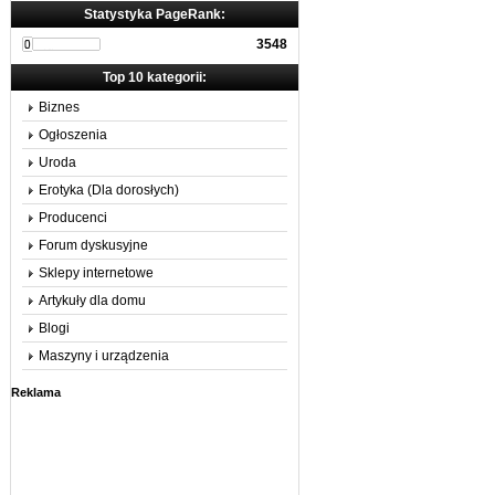
Statystyka PageRank:
3548
Top 10 kategorii:
Biznes
Ogłoszenia
Uroda
Erotyka (Dla dorosłych)
Producenci
Forum dyskusyjne
Sklepy internetowe
Artykuły dla domu
Blogi
Maszyny i urządzenia
Reklama