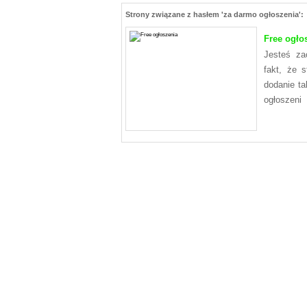
Strony związane z hasłem 'za darmo ogłoszenia':
Free ogło
Jesteś za
fakt, że 
dodanie ta
ogłoszeni