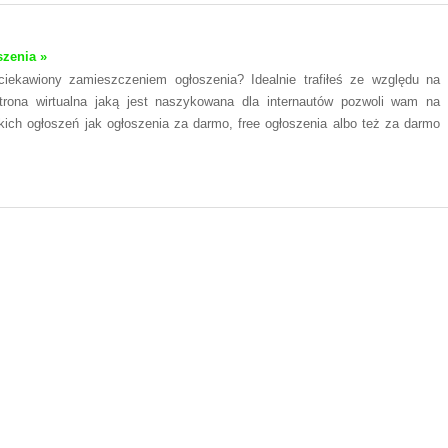
szenia »
ciekawiony zamieszczeniem ogłoszenia? Idealnie trafiłeś ze względu na
strona wirtualna jaką jest naszykowana dla internautów pozwoli wam na
kich ogłoszeń jak ogłoszenia za darmo, free ogłoszenia albo też za darmo