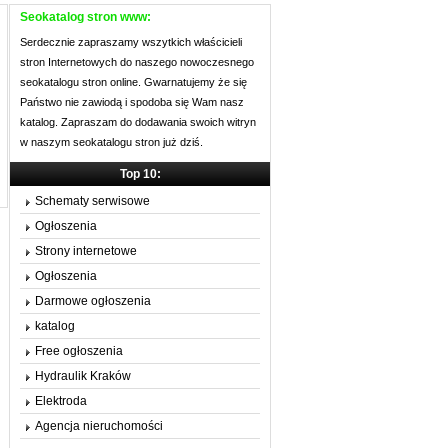
Seokatalog stron www:
Serdecznie zapraszamy wszytkich właścicieli
stron Internetowych do naszego nowoczesnego
seokatalogu stron online. Gwarnatujemy że się
Państwo nie zawiodą i spodoba się Wam nasz
katalog. Zapraszam do dodawania swoich witryn
w naszym seokatalogu stron już dziś.
Top 10:
Schematy serwisowe
Ogłoszenia
Strony internetowe
Ogłoszenia
Darmowe ogłoszenia
katalog
Free ogłoszenia
Hydraulik Kraków
Elektroda
Agencja nieruchomości