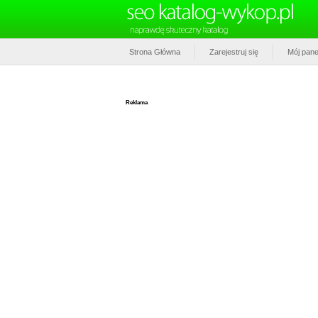
Strona Główna
Zarejestruj się
Mój pane
Reklama