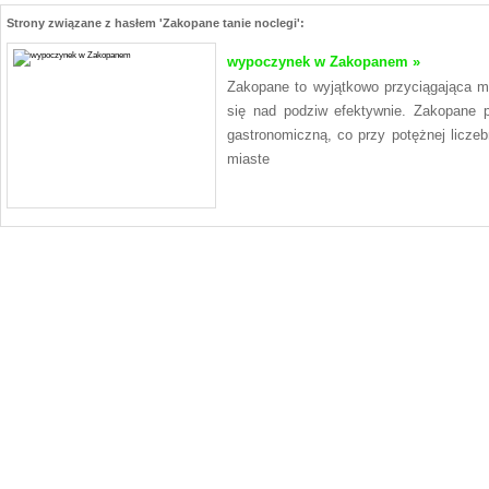
Strony związane z hasłem 'Zakopane tanie noclegi':
wypoczynek w Zakopanem »
Zakopane to wyjątkowo przyciągająca m
się nad podziw efektywnie. Zakopane p
gastronomiczną, co przy potężnej liczeb
miaste