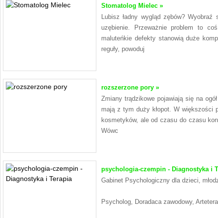
Stomatolog Mielec »
Lubisz ładny wygląd zębów? Wyobraź so
uzębienie. Przeważnie problem to co
maluteńkie defekty stanowią duże komp
reguły, powoduj
rozszerzone pory »
Zmiany trądzikowe pojawiają się na ogół 
mają z tym duży kłopot. W większości 
kosmetyków, ale od czasu do czasu koni
Wówc
psychologia-czempin - Diagnostyka i T
Gabinet Psychologiczny dla dzieci, młodz
Psycholog, Doradaca zawodowy, Arteter