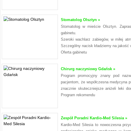
Stomatolog Olsztyn »
Stomatolog w mieście Olsztyn. Zapra
gabinetu.
Szeroki wachlarz zabiegów, w miłej at
Szczególny nacisk kładziemy na jakość
Oferta gabinetu
Chirurg naczyniowy Gdańsk »
Program promocyjny znany pod nazw
pacjentom, że współczesna medycyna pr
znacznie skuteczniejsze aniżeli leki d
Program rekomendu
Zespół Poradni Kardio-Med Silesia »
Kardio-Med Silesia to nowoczesna przyc