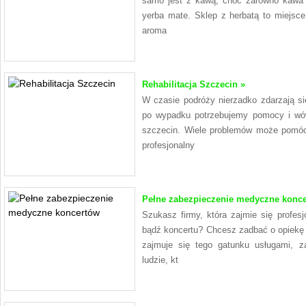
samo jest z kawą, choć zarówno kawa j
yerba mate. Sklep z herbatą to miejsce
aroma
Rehabilitacja Szczecin »
W czasie podróży nierzadko zdarzają s
po wypadku potrzebujemy pomocy i wówc
szczecin. Wiele problemów może pomóc
profesjonalny
Pełne zabezpieczenie medyczne konce
Szukasz firmy, która zajmie się profe
bądź koncertu? Chcesz zadbać o opiekę 
zajmuje się tego gatunku usługami, z
ludzie, kt