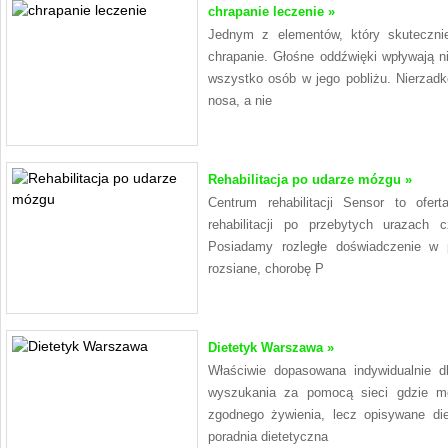
chrapanie leczenie »
Jednym z elementów, który skuteczni
chrapanie. Głośne oddźwięki wpływają n
wszystko osób w jego pobliżu. Nierzadk
nosa, a nie
Rehabilitacja po udarze mózgu »
Centrum rehabilitacji Sensor to ofert
rehabilitacji po przebytych urazach
Posiadamy rozległe doświadczenie w 
rozsiane, chorobę P
Dietetyk Warszawa »
Właściwie dopasowana indywidualnie d
wyszukania za pomocą sieci gdzie m
zgodnego żywienia, lecz opisywane di
poradnia dietetyczna