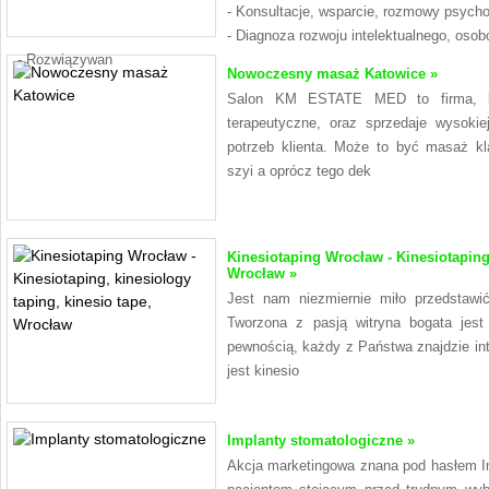
- Konsultacje, wsparcie, rozmowy psycho
- Diagnoza rozwoju intelektualnego, osob
- Rozwiązywan
Nowoczesny masaż Katowice »
Salon KM ESTATE MED to firma, kt
terapeutyczne, oraz sprzedaje wysoki
potrzeb klienta. Może to być masaż kla
szyi a oprócz tego dek
Kinesiotaping Wrocław - Kinesiotaping,
Wrocław »
Jest nam niezmiernie miło przedstawi
Tworzona z pasją witryna bogata jest
pewnością, każdy z Państwa znajdzie in
jest kinesio
Implanty stomatologiczne »
Akcja marketingowa znana pod hasłem I