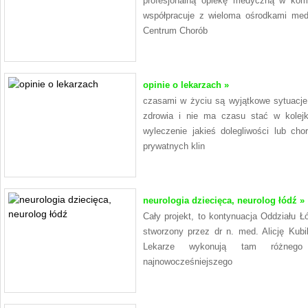
profesjonalną opiekę medyczną w kom
współpracuje z wieloma ośrodkami med
Centrum Chorób
opinie o lekarzach »
czasami w życiu są wyjątkowe sytuacje
zdrowia i nie ma czasu stać w kolej
wyleczenie jakieś dolegliwości lub ch
prywatnych klin
neurologia dziecięca, neurolog łódź »
Cały projekt, to kontynuacja Oddziału Ł
stworzony przez dr n. med. Alicję Kubi
Lekarze wykonują tam różnego r
najnowocześniejszego