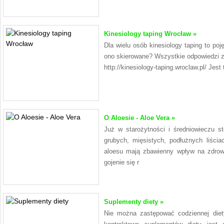
Kinesiology taping Wrocław »
Dla wielu osób kinesiology taping to poj
ono skierowane? Wszystkie odpowiedzi zn
http://kinesiology-taping.wroclaw.pl/ Jes
O Aloesie - Aloe Vera »
Już w starożytności i średniowieczu s
grubych, mięsistych, podłużnych liści
aloesu mają zbawienny wpływ na zdrow
gojenie się r
Suplementy diety »
Nie można zastępować codziennej diet