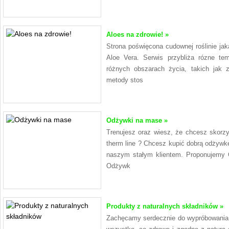
Aloes na zdrowie! »
Strona poświęcona cudownej roślinie jaką
Aloe Vera. Serwis przybliża rózne t
różnych obszarach życia, takich jak 
metody stos
Odżywki na mase »
Trenujesz oraz wiesz, że chcesz skorzy
therm line ? Chcesz kupić dobrą odżywkę
naszym stałym klientem. Proponujemy C
Odżywk
Produkty z naturalnych składników »
Zachęcamy serdecznie do wypróbowania n