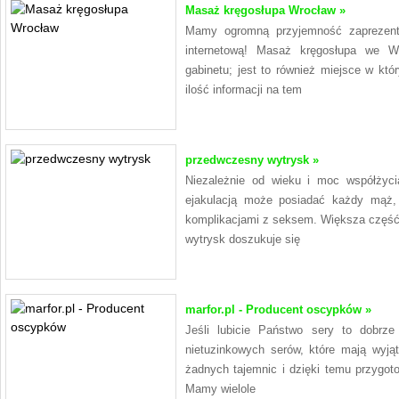
Masaż kręgosłupa Wrocław »
Mamy ogromną przyjemność zaprezent
internetową! Masaż kręgosłupa we W
gabinetu; jest to również miejsce w k
ilość informacji na tem
przedwczesny wytrysk »
Niezależnie od wieku i moc współży
ejakulacją może posiadać każdy mąż, 
komplikacjami z seksem. Większa częś
wytrysk doszukuje się
marfor.pl - Producent oscypków »
Jeśli lubicie Państwo sery to dobrze 
nietuzinkowych serów, które mają wyją
żadnych tajemnic i dzięki temu przygo
Mamy wielole