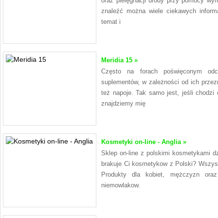
oraz pielęgnacji urody przy pomocy wy
znaleźć można wiele ciekawych informa
temat i
Meridia 15 »
Często na forach poświęconym odc
suplementów, w zależności od ich przezn
też napoje. Tak samo jest, jeśli chodzi
znajdziemy mię
Kosmetyki on-line - Anglia »
Sklep on-line z polskimi kosmetykami dz
brakuje Ci kosmetykow z Polski? Wszys
Produkty dla kobiet, mężczyzn ora
niemowlakow.