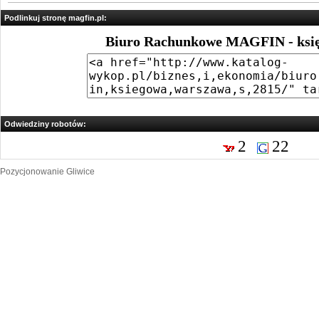
Podlinkuj stronę magfin.pl:
Biuro Rachunkowe MAGFIN - ksi
Odwiedziny robotów:
2
22
Pozycjonowanie Gliwice