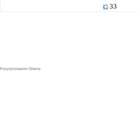
33
Pozycjonowanie Gliwice