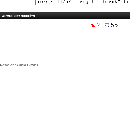
Odwiedziny robotów:
7
55
Pozycjonowanie Gliwice