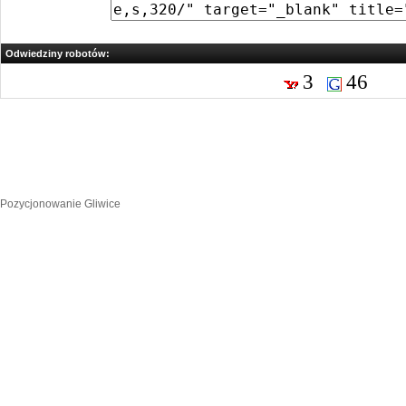
Odwiedziny robotów:
3
46
Pozycjonowanie Gliwice