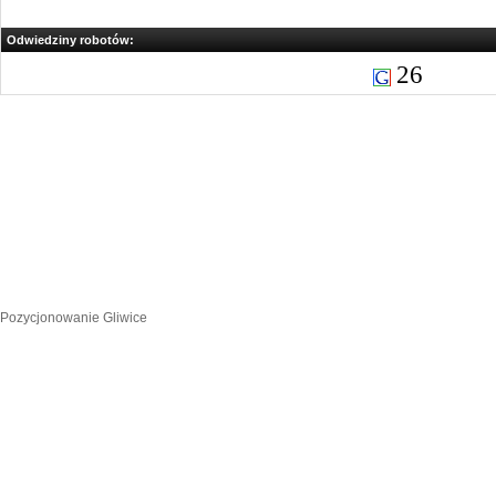
Odwiedziny robotów:
26
Pozycjonowanie Gliwice