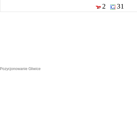
2
31
Pozycjonowanie Gliwice