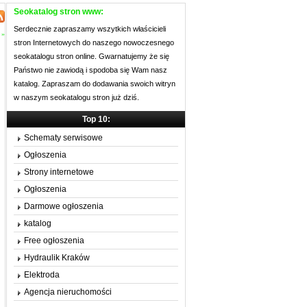
Seokatalog stron www:
Serdecznie zapraszamy wszytkich właścicieli
 »
stron Internetowych do naszego nowoczesnego
seokatalogu stron online. Gwarnatujemy że się
Państwo nie zawiodą i spodoba się Wam nasz
katalog. Zapraszam do dodawania swoich witryn
w naszym seokatalogu stron już dziś.
Top 10:
Schematy serwisowe
Ogłoszenia
Strony internetowe
Ogłoszenia
Darmowe ogłoszenia
katalog
Free ogłoszenia
Hydraulik Kraków
Elektroda
Agencja nieruchomości