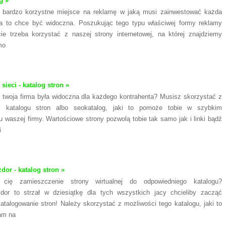
g »
to bardzo korzystne miejsce na reklamę w jaką musi zainwestować każda
óra to chce być widoczna. Poszukując tego typu właściwej formy reklamy
ie trzeba korzystać z naszej strony internetowej, na której znajdziemy
mo
sieci - katalog stron »
twoja firma była widoczna dla każdego kontrahenta? Musisz skorzystać z
i katalogu stron albo seokatalog, jaki to pomoże tobie w szybkim
 waszej firmy. Wartościowe strony pozwolą tobie tak samo jak i linki bądź
i
or - katalog stron »
e cię zamieszczenie strony wirtualnej do odpowiedniego katalogu?
or to strzał w dziesiątkę dla tych wszystkich jacy chcieliby zacząć
atalogowanie stron! Należy skorzystać z możliwości tego katalogu, jaki to
am na