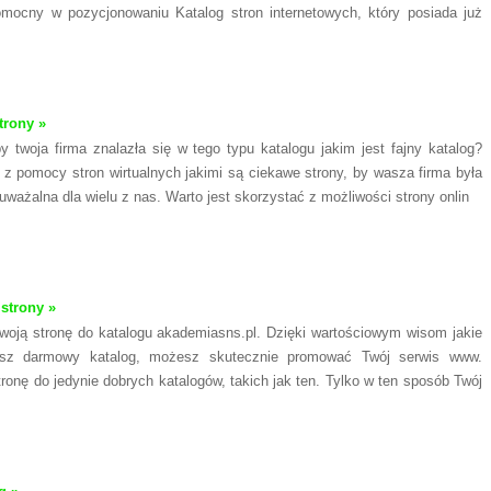
omocny w pozycjonowaniu Katalog stron internetowych, który posiada już
trony »
 twoja firma znalazła się w tego typu katalogu jakim jest fajny katalog?
 z pomocy stron wirtualnych jakimi są ciekawe strony, by wasza firma była
uważalna dla wielu z nas. Warto jest skorzystać z możliwości strony onlin
 strony »
oją stronę do katalogu akademiasns.pl. Dzięki wartościowym wisom jakie
asz darmowy katalog, możesz skutecznie promować Twój serwis www.
ronę do jedynie dobrych katalogów, takich jak ten. Tylko w ten sposób Twój