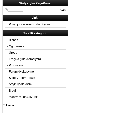
Statystyka PageRank:
3548
Linki:
Pozycjonowanie Ruda Śląska
Top 10 kategorii:
Biznes
Ogłoszenia
Uroda
Erotyka (Dla dorosłych)
Producenci
Forum dyskusyjne
Sklepy internetowe
Artykuły dla domu
Blogi
Maszyny i urządzenia
Reklama