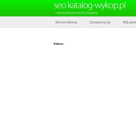
Strona Główna
Zarejestruj się
Mój pane
Reklama