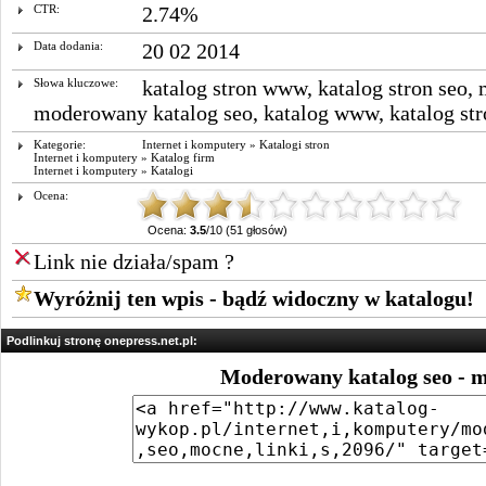
CTR:
2.74%
Data dodania:
20 02 2014
Słowa kluczowe:
katalog stron www
,
katalog stron seo
,
moderowany katalog seo
,
katalog www
,
katalog st
Kategorie:
Internet i komputery
»
Katalogi stron
Internet i komputery
»
Katalog firm
Internet i komputery
»
Katalogi
Ocena:
Ocena:
3.5
/10 (51 głosów)
Link nie działa/spam ?
Wyróżnij ten wpis - bądź widoczny w katalogu!
Podlinkuj stronę onepress.net.pl:
Moderowany katalog seo - m