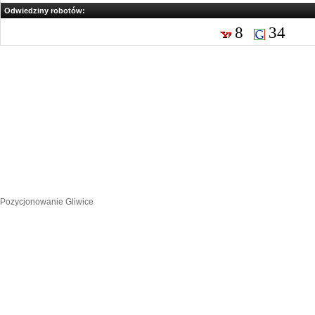
Odwiedziny robotów:
8
34
Pozycjonowanie Gliwice