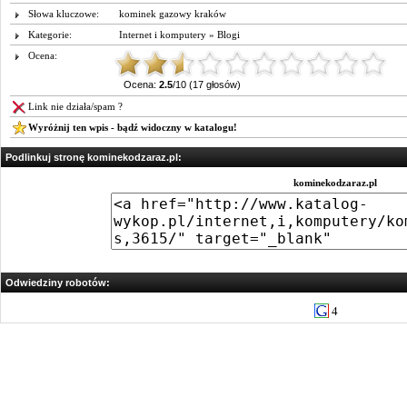
Słowa kluczowe:
kominek gazowy kraków
Kategorie:
Internet i komputery
»
Blogi
Ocena:
Ocena:
2.5
/10 (17 głosów)
Link nie działa/spam ?
Wyróżnij ten wpis - bądź widoczny w katalogu!
Podlinkuj stronę kominekodzaraz.pl:
kominekodzaraz.pl
Odwiedziny robotów:
4