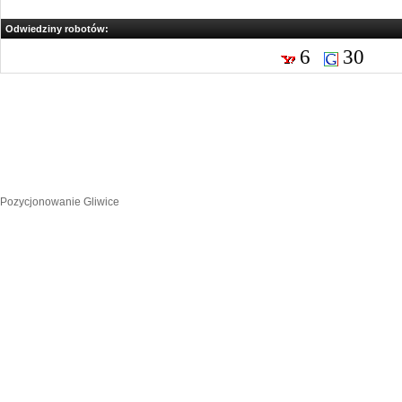
Odwiedziny robotów:
6
30
Pozycjonowanie Gliwice