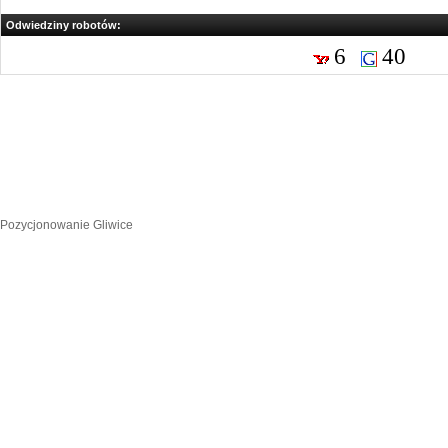
Odwiedziny robotów:
6
40
Pozycjonowanie Gliwice