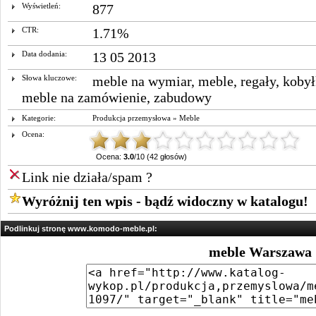
Wyświetleń:
877
CTR:
1.71%
Data dodania:
13 05 2013
Słowa kluczowe:
meble na wymiar
,
meble
,
regały
,
kobył
meble na zamówienie
,
zabudowy
Kategorie:
Produkcja przemysłowa
»
Meble
Ocena:
Ocena:
3.0
/10 (42 głosów)
Link nie działa/spam ?
Wyróżnij ten wpis - bądź widoczny w katalogu!
Podlinkuj stronę www.komodo-meble.pl:
meble Warszawa