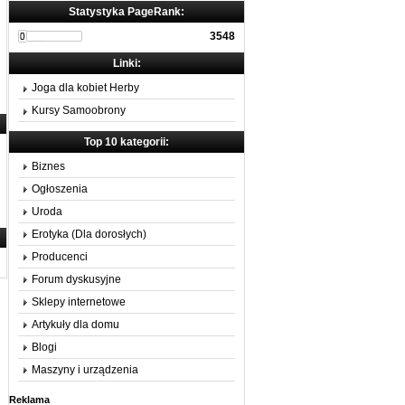
Statystyka PageRank:
3548
Linki:
Joga dla kobiet Herby
Kursy Samoobrony
Top 10 kategorii:
Biznes
Ogłoszenia
Uroda
Erotyka (Dla dorosłych)
Producenci
Forum dyskusyjne
Sklepy internetowe
Artykuły dla domu
Blogi
Maszyny i urządzenia
Reklama