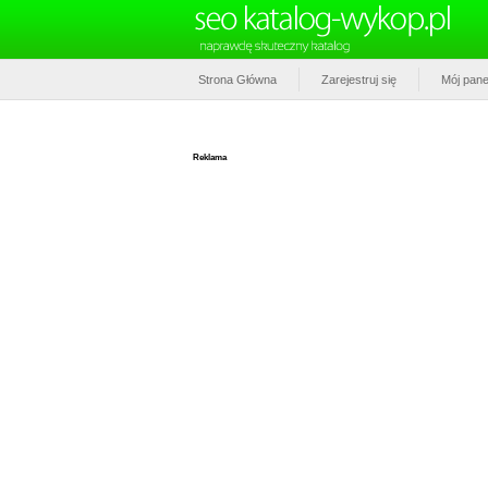
Strona Główna
Zarejestruj się
Mój pane
Reklama