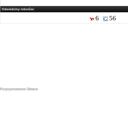
Odwiedziny robotów:
6
56
Pozycjonowanie Gliwice