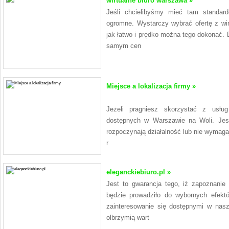
wirtualne biuro warszawa »
Jeśli chcielibyśmy mieć tam standar
ogromne. Wystarczy wybrać ofertę z wi
jak łatwo i prędko można tego dokonać. B
samym cen
Miejsce a lokalizacja firmy »
Jeżeli pragniesz skorzystać z usług 
dostępnych w Warszawie na Woli. Jest 
rozpoczynają działalność lub nie wymagaj
r
eleganckiebiuro.pl »
Jest to gwarancja tego, iż zapoznanie
będzie prowadziło do wybornych efekt
zainteresowanie się dostępnymi w nasz
olbrzymią wart