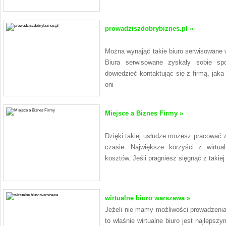
prowadziszdobrybiznes.pl »
Można wynająć takie biuro serwisowane 
Biura serwisowane zyskały sobie sp
dowiedzieć kontaktując się z firmą, jaka
oni
Miejsce a Biznes Firmy »
Dzięki takiej usłudze możesz pracować 
czasie. Największe korzyści z wirtua
kosztów. Jeśli pragniesz sięgnąć z takiej
wirtualne biuro warszawa »
Jeżeli nie mamy możliwości prowadzeni
to właśnie wirtualne biuro jest najleps