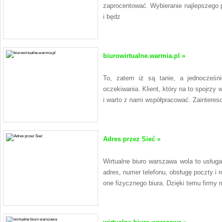
zaprocentować. Wybieranie najlepszego 
i będz
biurowirtualne.warmia.pl »
To, zatem iż są tanie, a jednocześn
oczekiwania. Klient, który na to spojrzy 
i warto z nami współpracować. Zaintereso
Adres przez Sieć »
Wirtualne biuro warszawa wola to usług
adres, numer telefonu, obsługę poczty i r
one fizycznego biura. Dzięki temu firmy