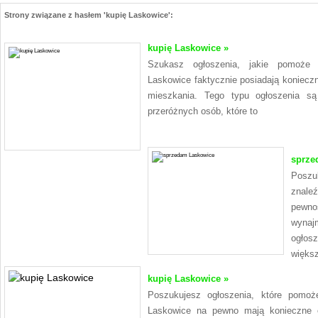
Strony związane z hasłem 'kupię Laskowice':
kupię Laskowice »
Szukasz ogłoszenia, jakie pomoże
Laskowice faktycznie posiadają koniecz
mieszkania. Tego typu ogłoszenia s
przeróżnych osób, które to
sprze
Poszu
znale
pewno
wynaj
ogłos
większ
kupię Laskowice »
Poszukujesz ogłoszenia, które pomo
Laskowice na pewno mają konieczne 